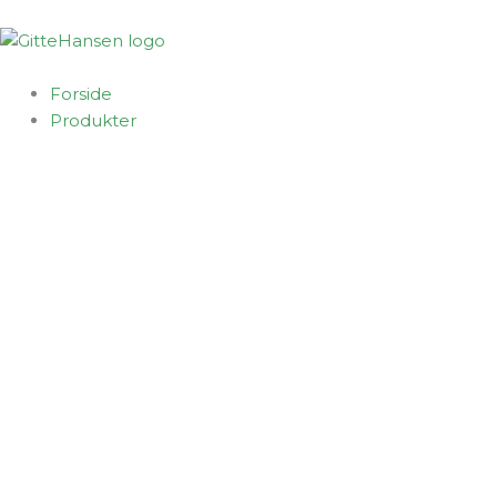
Gå
til
indholdet
Forside
Produkter