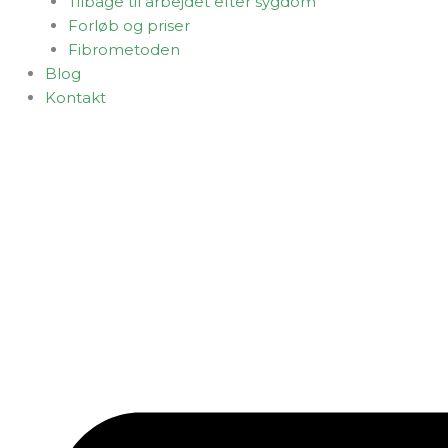
Tilbage til arbejdet efter sygdom
Forløb og priser
Fibrometoden
Blog
Kontakt